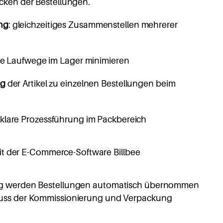
cken der Bestellungen.
ng
: gleichzeitiges Zusammenstellen mehrerer
die Laufwege im Lager minimieren
ng
der Artikel zu einzelnen Bestellungen beim
klare Prozessführung im Packbereich
it der E-Commerce-Software Billbee
ng werden Bestellungen automatisch übernommen
luss der Kommissionierung und Verpackung