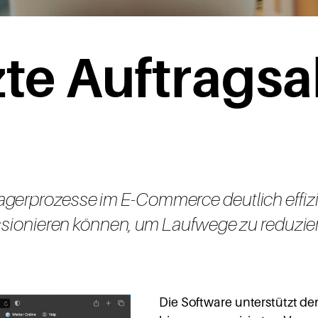
e Auftrags­­­
 Lagerprozesse im E-Commerce deutlich effizi
sionieren können, um Laufwege zu reduzi
Die Software unterstützt d