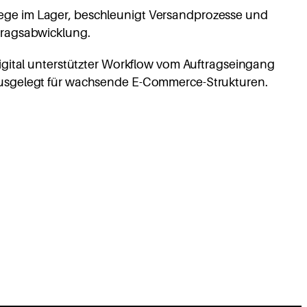
ege im Lager, beschleunigt Versandprozesse und
ftragsabwicklung.
 digital unterstützter Workflow vom Auftragseingang
 ausgelegt für wachsende E-Commerce-Strukturen.