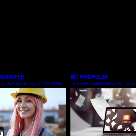
BEGRIFFE
MT FINDFILES
MOBILE-APP / BW VERLAG BILDUNG UND WISSEN
WEB-APP / LANGENSCHEIDT VER