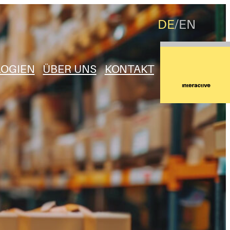
DE
EN
OGIEN
ÜBER UNS
KONTAKT