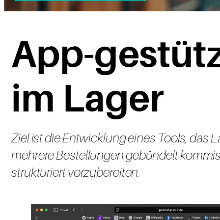
App-gestützt
im Lager
Ziel ist die Entwicklung eines Tools, das
mehrere Bestellungen gebündelt kommis
strukturiert vorzubereiten.