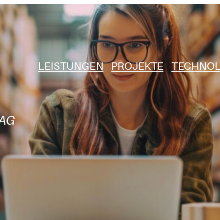
LEISTUNGEN
PROJEKTE
TECHNOL
LAG