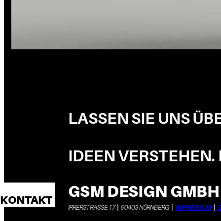
LASSEN SIE UNS ÜB
IDEEN VERSTEHEN.
GSM DESIGN GMBH
KONTAKT
IRRERSTRASSE 17
|
90403 NÜRNBERG
|
IMPRESSUM
|