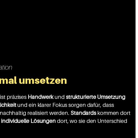
ation
imal umsetzen
st präzises
Handwerk
und
strukturierte Umsetzung
ichkeit
und ein klarer Fokus sorgen dafür, dass
d nachhaltig realisiert werden.
Standards
kommen dort
–
individuelle Lösungen
dort, wo sie den Unterschied