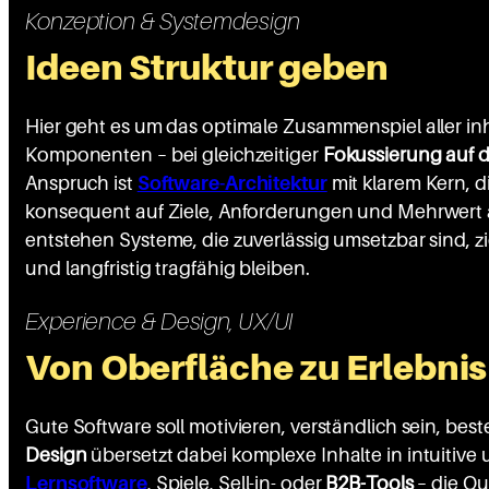
Konzeption & Systemdesign
Ideen Struktur geben
Hier geht es um das optimale Zusammenspiel aller in
Komponenten – bei gleichzeitiger
Fokussierung auf 
Anspruch ist
Software-Architektur
mit klarem Kern, d
konsequent auf Ziele, Anforderungen und Mehrwert a
entstehen Systeme, die zuverlässig umsetzbar sind, zi
und langfristig tragfähig bleiben.
Experience & Design, UX/UI
Von Oberfläche zu Erlebnis
Gute Software soll motivieren, verständlich sein, best
Design
übersetzt dabei komplexe Inhalte in intuitive
Lernsoftware
, Spiele, Sell-in- oder
B2B-Tools
– die Qu