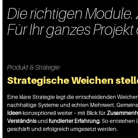
Die richtigen Module. Z
Für Ihr ganzes Projekt 
Produkt & Strategie
Strategische Weichen stel
Eine klare Strategie legt die entscheidenden Weichen
nachhaltige Systeme und echten Mehrwert. Gemeins
Ideen
konzeptionell weiter – mit Blick für
Zusammenh
Verständnis
und
fundierter Erfahrung
. So entstehen 
geschärft und erfolgreich umgesetzt werden.