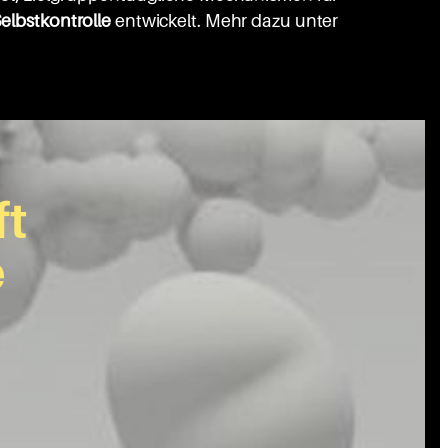
elbstkontrolle
entwickelt. Mehr dazu unter
ft
e