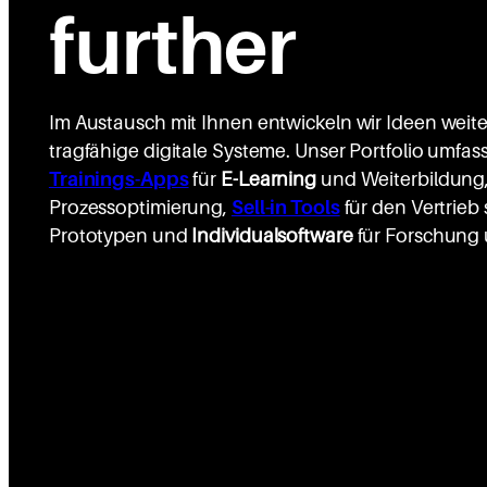
further
Im Austausch mit Ihnen entwickeln wir Ideen weit
tragfähige digitale Systeme. Unser Portfolio umfas
Trainings-Apps
für
E-Learning
und Weiterbildung
Prozessoptimierung,
Sell-in Tools
für den Vertrieb
Prototypen und
Individualsoftware
für Forschung 