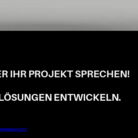
ER IHR PROJEKT SPRECHEN
!
 LÖSUNGEN ENTWICKELN.
DATENSCHUTZ