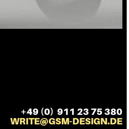
+49 (0) 911 23 75 380
WRITE@GSM-DESIGN.DE