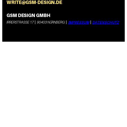
WRITE@GSM-DESIGN.DE
GSM DESIGN GMBH
IRRERSTRASSE 17
|
90403 NÜRNBERG
|
IMPRESSUM
|
DATENSCHUTZ