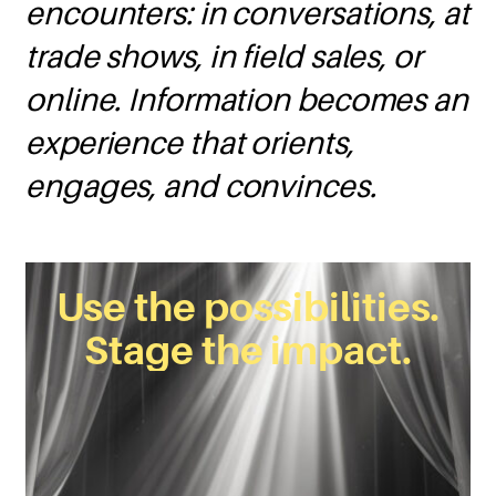
encounters: in conversations, at
trade shows, in field sales, or
online. Information becomes an
experience that orients,
engages, and convinces.
Use the possibilities.
Stage the impact.