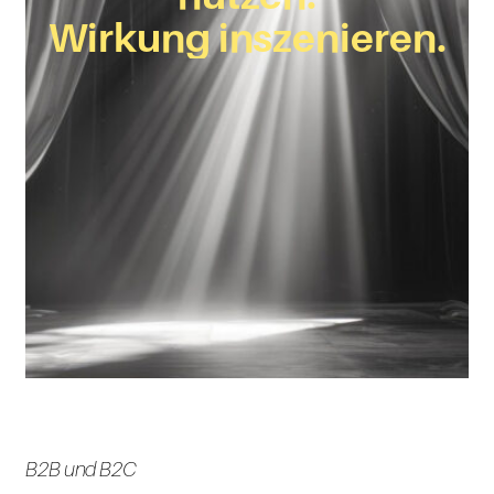
Wirkung inszenieren.
B2B und B2C