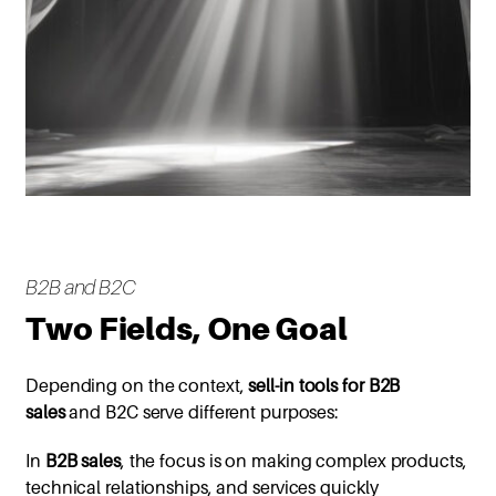
B2B and B2C
Two Fields, One Goal
Depending on the context,
sell-in tools for B2B
sales
and B2C serve different purposes:
In
B2B sales
, the focus is on making complex products,
technical relationships, and services quickly