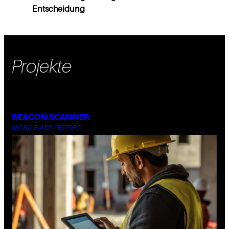
Entscheidung
Projekte
BEACON SCANNER
MOBILE-APP / BITSEC