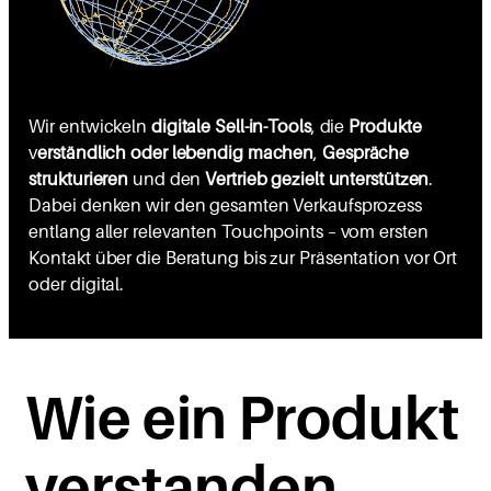
Wir entwickeln
digitale Sell-in-Tools
, die
Produkte
v
erständlich oder lebendig machen
,
Gespräche
strukturieren
und den
Vertrieb gezielt unterstützen
.
Dabei denken wir den gesamten Verkaufsprozess
entlang aller relevanten Touchpoints – vom ersten
Kontakt über die Beratung bis zur Präsentation vor Ort
oder digital.
Wie ein Produkt
ver­­s­tanden