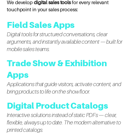
We develop
digital sales tools
for every relevant
touchpoint in your sales process:
Field Sales Apps
Digital tools for structured conversations, clear
arguments, and instantly available content — built for
mobile sales teams.
Trade Show & Exhibition
Apps
Applications that guide visitors, activate content, and
bring products to life on the show floor.
Digital Product Catalogs
Interactive solutions instead of static PDFs — clear,
flexible, always up to date. The modern alternative to
printed catalogs.