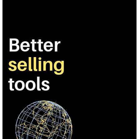
Better
selling
tools