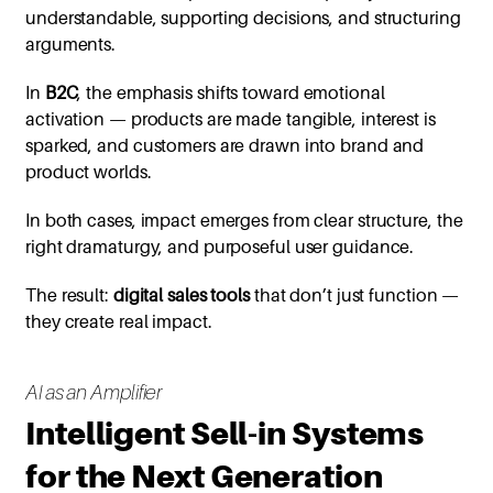
understandable, supporting decisions, and structuring
arguments.
In
B2C
, the emphasis shifts toward emotional
activation — products are made tangible, interest is
sparked, and customers are drawn into brand and
product worlds.
In both cases, impact emerges from clear structure, the
right dramaturgy, and purposeful user guidance.
The result:
digital sales tools
that don’t just function —
they create real impact.
AI as an Amplifier
Intelligent Sell-in Systems
for the Next Generation